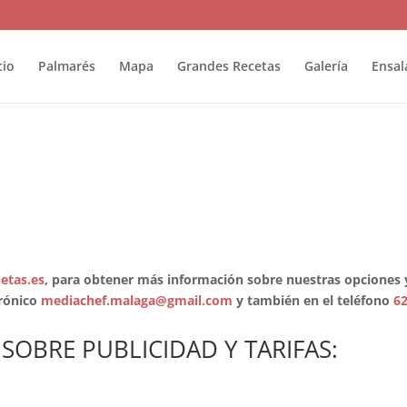
cio
Palmarés
Mapa
Grandes Recetas
Galería
Ensal
etas.es
, para obtener más información sobre nuestras opciones y
trónico
mediachef.malaga@gmail.com
y también en el teléfono
62
SOBRE PUBLICIDAD Y TARIFAS: