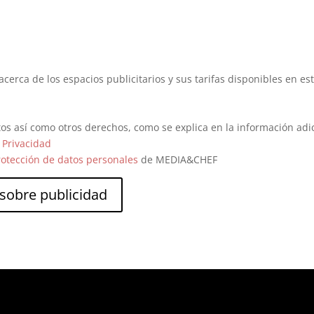
acerca de los espacios publicitarios y sus tarifas disponibles en es
atos así como otros derechos, como se explica en la información adi
e Privacidad
rotección de datos personales
de MEDIA&CHEF