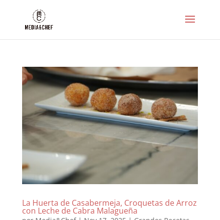
La Huerta de Casabermeja, Croquetas de Arroz
con Leche de Cabra Malagueña