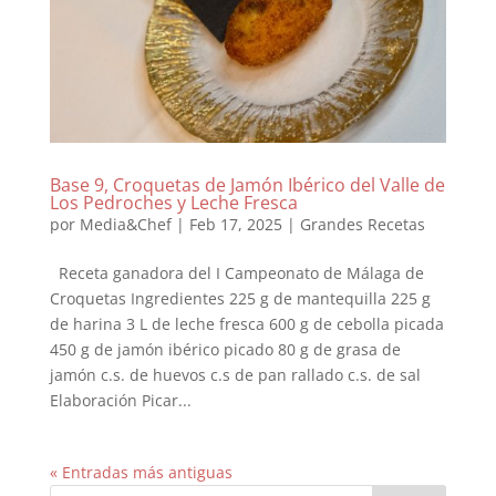
Base 9, Croquetas de Jamón Ibérico del Valle de
Los Pedroches y Leche Fresca
por
Media&Chef
|
Feb 17, 2025
|
Grandes Recetas
Receta ganadora del I Campeonato de Málaga de
Croquetas Ingredientes 225 g de mantequilla 225 g
de harina 3 L de leche fresca 600 g de cebolla picada
450 g de jamón ibérico picado 80 g de grasa de
jamón c.s. de huevos c.s de pan rallado c.s. de sal
Elaboración Picar...
« Entradas más antiguas