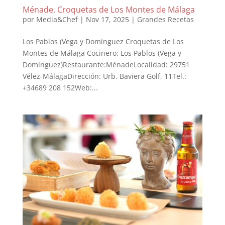
Ménade, Croquetas de Los Montes de Málaga
por
Media&Chef
|
Nov 17, 2025
|
Grandes Recetas
Los Pablos (Vega y Domínguez Croquetas de Los
Montes de Málaga Cocinero: Los Pablos (Vega y
Domínguez)Restaurante:MénadeLocalidad: 29751
Vélez-MálagaDirección: Urb. Baviera Golf, 11Tel.:
+34689 208 152Web:...