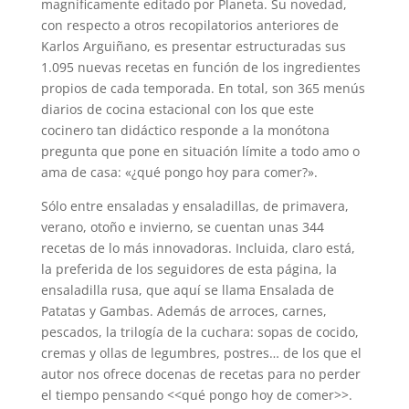
magníficamente editado por Planeta. Su novedad,
con respecto a otros recopilatorios anteriores de
Karlos Arguiñano, es presentar estructuradas sus
1.095 nuevas recetas en función de los ingredientes
propios de cada temporada. En total, son 365 menús
diarios de cocina estacional con los que este
cocinero tan didáctico responde a la monótona
pregunta que pone en situación límite a todo amo o
ama de casa: «¿qué pongo hoy para comer?».
Sólo entre ensaladas y ensaladillas, de primavera,
verano, otoño e invierno, se cuentan unas 344
recetas de lo más innovadoras. Incluida, claro está,
la preferida de los seguidores de esta página, la
ensaladilla rusa, que aquí se llama Ensalada de
Patatas y Gambas. Además de arroces, carnes,
pescados, la trilogía de la cuchara: sopas de cocido,
cremas y ollas de legumbres, postres… de los que el
autor nos ofrece docenas de recetas para no perder
el tiempo pensando <<qué pongo hoy de comer>>.