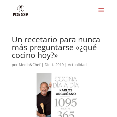
Un recetario para nunca
más preguntarse «¿qué
cocino hoy?»
por
Media&Chef
|
Dic 1, 2019
|
Actualidad