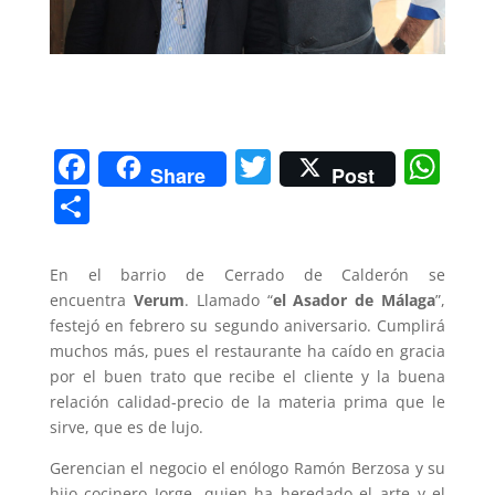
F
T
W
Share
Post
a
w
h
C
c
itt
at
o
e
er
s
m
En el barrio de Cerrado de Calderón se
b
A
p
encuentra
Verum
. Llamado “
el Asador de Málaga
”,
festejó en febrero su segundo aniversario. Cumplirá
o
p
ar
muchos más, pues el restaurante ha caído en gracia
o
p
tir
por el buen trato que recibe el cliente y la buena
k
relación calidad-precio de la materia prima que le
sirve, que es de lujo.
Gerencian el negocio el enólogo Ramón Berzosa y su
hijo cocinero Jorge, quien ha heredado el arte y el