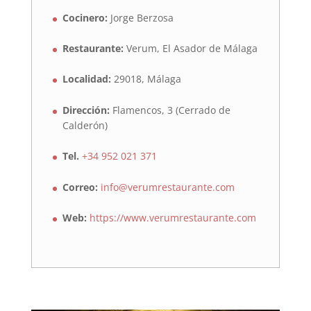
Cocinero:
Jorge Berzosa
Restaurante:
Verum, El Asador de Málaga
Localidad:
29018, Málaga
Dirección:
Flamencos, 3 (Cerrado de
Calderón)
Tel.
+34 952 021 371
Correo:
info@verumrestaurante.com
Web:
https://www.verumrestaurante.com