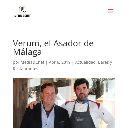
Verum, el Asador de
Málaga
por
Media&Chef
|
Abr 6, 2019
|
Actualidad
,
Bares y
Restaurantes