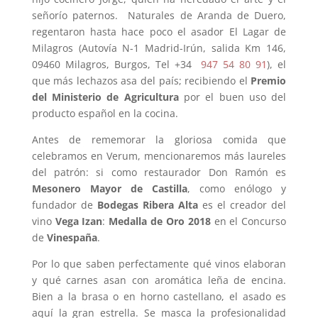
señorío paternos. Naturales de Aranda de Duero,
regentaron hasta hace poco el asador El Lagar de
Milagros (Autovía N-1 Madrid-Irún, salida Km 146,
09460 Milagros, Burgos, Tel +34
947 54 80 91
), el
que más lechazos asa del país; recibiendo el
Premio
del Ministerio de Agricultura
por el buen uso del
producto español en la cocina.
Antes de rememorar la gloriosa comida que
celebramos en Verum, mencionaremos más laureles
del patrón: si como restaurador Don Ramón es
Mesonero Mayor de Castilla
, como enólogo y
fundador de
Bodegas Ribera Alta
es el creador del
vino
Vega Izan
:
Medalla de Oro
2018
en el Concurso
de
Vinespaña
.
Por lo que saben perfectamente qué vinos elaboran
y qué carnes asan con aromática leña de encina.
Bien a la brasa o en horno castellano, el asado
es
aquí la gran estrella
. Se masca la profesionalidad