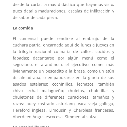
desde la carta, la más didáctica que hayamos visto,
pues detalla maduraciones, escalas de infiltración y
de sabor de cada pieza.
La comida
El comensal puede rendirse al embrujo de la
cuchara patria, encarnada aquí de lunes a jueves en
la trilogía nacional culinaria de callos, cocidos y
fabadas; decantarse por algún menú como el
segoviano, el arandino o el ejecutivo; comer más
livianamente un pescadito a la brasa, como un atún
de almadraba, o empapuzarse en la gloria de sus
asados
estelares
: cochinillos, lechazos, también
chivo lechal malagueño; chuletas, chuletillas y
chuletones de diferentes curaciones, tamaños y
razas: buey castrado asturiano, vaca vieja gallega,
Hereford inglesa, Limousin y Charolesa francesas,
Aberdeen Angus escocesa, Simmental suiza…