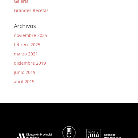
Galería
Grandes Recetas
Archivos
noviembre 2025
febrero 2025
marzo 2021
diciembre 2019
junio 2019
abril 2019