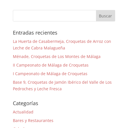
o
p
tir
k
Entradas recientes
La Huerta de Casabermeja, Croquetas de Arroz con
Leche de Cabra Malagueña
Ménade, Croquetas de Los Montes de Málaga
II Campeonato de Málaga de Croquetas
I Campeonato de Málaga de Croquetas
Base 9, Croquetas de Jamón Ibérico del Valle de Los
Pedroches y Leche Fresca
Categorías
Actualidad
Bares y Restaurantes