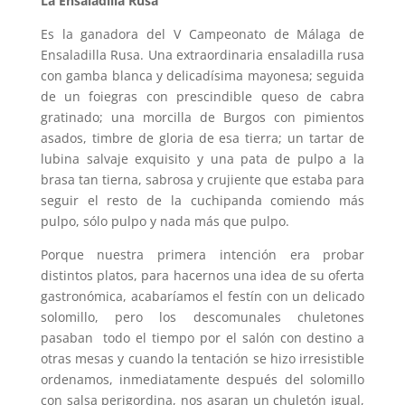
La Ensaladilla Rusa
Es la ganadora del V Campeonato de Málaga de
Ensaladilla Rusa. Una extraordinaria ensaladilla rusa
con gamba blanca y delicadísima mayonesa; seguida
de un foiegras con prescindible queso de cabra
gratinado; una morcilla de Burgos con pimientos
asados, timbre de gloria de esa tierra; un tartar de
lubina salvaje exquisito y una pata de pulpo a la
brasa tan tierna, sabrosa y crujiente que estaba para
seguir el resto de la cuchipanda comiendo más
pulpo, sólo pulpo y nada más que pulpo.
Porque nuestra primera intención era probar
distintos platos, para hacernos una idea de su oferta
gastronómica, acabaríamos el festín con un delicado
solomillo, pero los descomunales chuletones
pasaban todo el tiempo por el salón con destino a
otras mesas y cuando la tentación se hizo irresistible
ordenamos, inmediatamente después del solomillo
con salsa perigordina, nos asaran un chuletón igual,